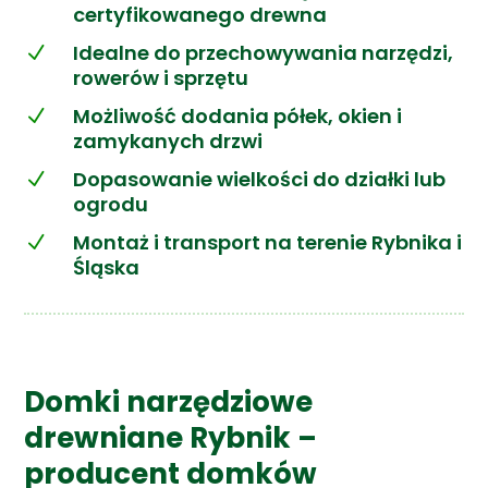
certyfikowanego drewna
Idealne do przechowywania narzędzi,
N
rowerów i sprzętu
Możliwość dodania półek, okien i
N
zamykanych drzwi
Dopasowanie wielkości do działki lub
N
ogrodu
Montaż i transport na terenie Rybnika i
N
Śląska
Domki narzędziowe
drewniane Rybnik –
producent domków