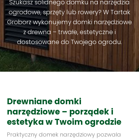
Szukasz solidnego domku na narzędzia
ogrodowe, sprzęty lub rowery? W Tartak
Groborz wykonujemy domki narzędziowe
z drewna – trwałe, estetyczne i
dostosowane do Twojego ogrodu.
Drewniane domki
narzędziowe – porządek i
estetyka w Twoim ogrodzie
Praktyczny domek narzędziowy pozwala