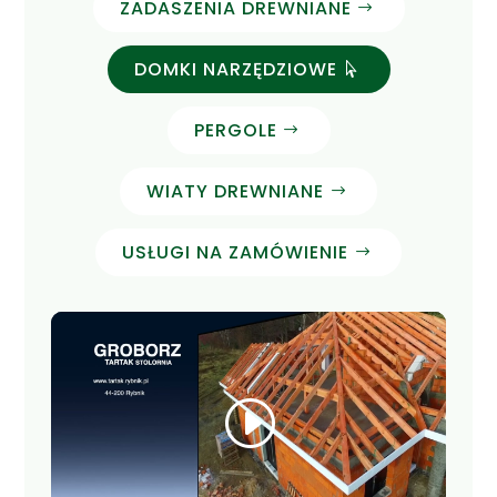
ZADASZENIA DREWNIANE
DOMKI NARZĘDZIOWE
PERGOLE
WIATY DREWNIANE
USŁUGI NA ZAMÓWIENIE
Kliknij, żeby zaakceptować marketing
pliki cookies i włączyć tę treść